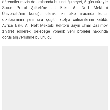
öğrencilerimizin de aralarında bulunduğu heyet, 5 gün süreyle
Socar Petrol Şitketi’ne ait Bakü Ali Neft Mektebi
Üniversite’nin konuğu olarak, iki ülke arasında kültür
etkileşiminin yanı sıra çeşitli atölye çalışanlarına katıldı.
Ayrıca, Bakü Ali Neft Mektebi Rektörü Sayın Elmar Qasımov
ziyaret edilerek, geleceğe yönelik yeni projeler hakkında
görüş alışverişinde bulunuldu.