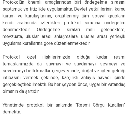
Protokolün önemli amaçlarından biri öndegelme sırasını
saptamak ve titizlikle uygulamaktır. Devlet yetkililerinin, kamu
kurum ve kuruluşlarının, örgütlenmiş tüm sosyal grupların
kendi aralarında izledikleri protokol sırasına öndegelim
denilmektedir. Öndegelme sıraları milli geleneklere,
mevzuata, uluslar arası anlaşmalara, uluslar arası yerleşik
uygulama kurallarına göre düzenlenmektedir.
Protokol, özel ilişkilerimizde olduğu kadar resmi
temaslarımızda da, saymayı ve saydırmayı, sevmeyi ve
sevdirmeyi belli kurallar çerçevesinde, doğal ve içten geldiği
intibasını vermek şeklinde, karşılıklı anlayış havası içinde
gerçekleştirebilmektir. Bu her şeyden önce, uygar bir vatandaş
olmanın da şartıdır.
Yönetimde protokol, bir anlamda “Resmi Görgü Kuralları”
demektir.