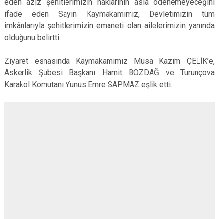
eden aziz şehitlerimizin haklarının asla ödenemeyeceğini
ifade eden Sayın Kaymakamımız, Devletimizin tüm
imkânlarıyla şehitlerimizin emaneti olan ailelerimizin yanında
olduğunu belirtti.
Ziyaret esnasında Kaymakamımız Musa Kazım ÇELİK’e,
Askerlik Şubesi Başkanı Hamit BOZDAĞ ve Turunçova
Karakol Komutanı Yunus Emre SAPMAZ eşlik etti.