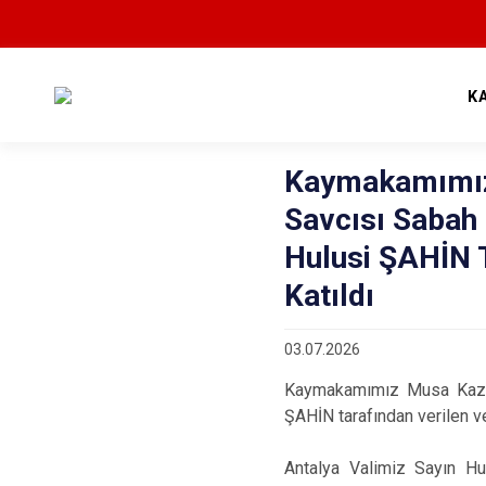
K
Kaymakamımız
Savcısı Sabah 
Hulusi ŞAHİN 
Katıldı
03.07.2026
Kaymakamımız Musa Kazım 
ŞAHİN tarafından verilen v
Antalya Valimiz Sayın Hu