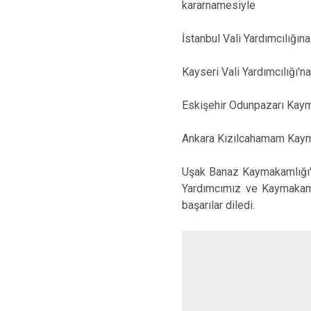
kararnamesiyle
İstanbul Vali Yardımcılığı
Kayseri Vali Yardımcılığı
Eskişehir Odunpazarı Kay
Ankara Kızılcahamam Kay
Uşak Banaz Kaymakamlığı'
Yardımcımız ve Kaymakaml
başarılar diledi.