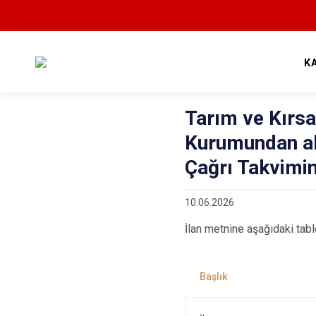
K
Tarım ve Kırs
Kurumundan alı
Çağrı Takvimin
10.06.2026
İlan metnine aşağıdaki tabl