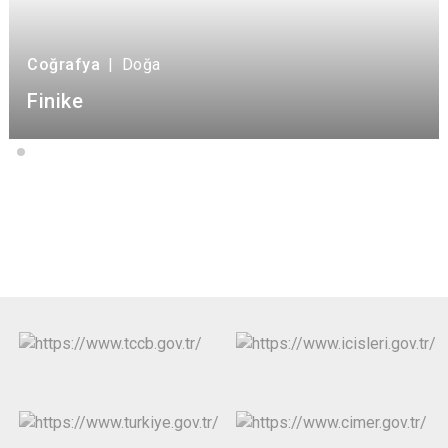
Coğrafya
|
Doğa
Finike