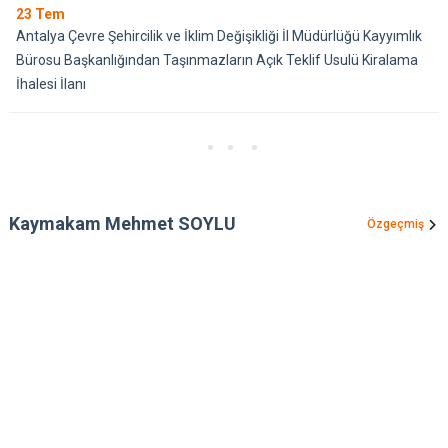
23
Tem
Antalya Çevre Şehircilik ve İklim Değişikliği İl Müdürlüğü Kayyımlık
Bürosu Başkanlığından Taşınmazların Açık Teklif Usulü Kiralama
İhalesi İlanı
Kaymakam Mehmet SOYLU
Özgeçmiş