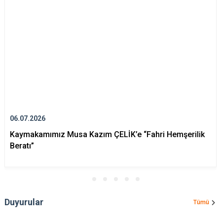
06.07.2026
Kaymakamımız Musa Kazım ÇELİK’e “Fahri Hemşerilik
Beratı”
Duyurular
Tümü